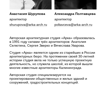
Анастасия Шурупова
Александра Полтавцева
архитектор
архитектор
shurupova@arka-arch.ru
poltavceva@arka-arch.ru
Авторская архитектурная студия «Арка» образовалась
в 1991 году силами трёх архитекторов: Анатолия
Селютина, Сергея Зверко и Вячеслава Уварова.
Студия «Арка» является одним из старейших в России
архитектурных бюро. На протяжении своей 30-летней
истории студия вела не только успешную проектную
деятельность, но служила школой, из которой вышли
многие известные архитекторы Калининграда.
Авторская студия специализируется на
проектировании общественных и жилых зданий и
сооружений, градостроительных концепций.