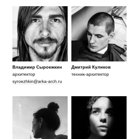
Владимир Сыроежкин
Дмитрий Куликов
архитектор
техник-архитектор
syroezhkin@arka-arch.ru