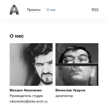
Проекты
О нас
RSS
О нас
Михаил Никоненко
Вячеслав Уваров
Руководитель студии
архитектор
nikonenko@arka-arch.ru